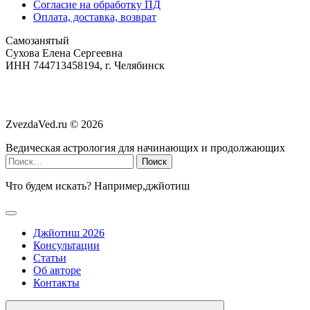
Согласие на обработку ПД
Оплата, доставка, возврат
Самозанятый
‌Сухова Елена Сергеевна
‌ИНН 744713458194, г. Челябинск
ZvezdaVed.ru ©
2026
Ведическая астрология для начинающих и продолжающих
Найти:
Что будем искать? Например,
джйотиш
Джйотиш 2026
Консультации
Статьи
Об авторе
Контакты