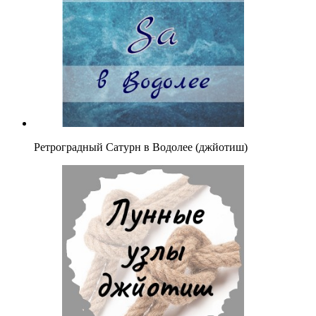
Ретроградный Сатурн в Водолее (джйотиш)