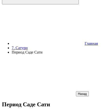
Главная
7. Сатурн
Период Саде Сати
Назад
Период Саде Сати