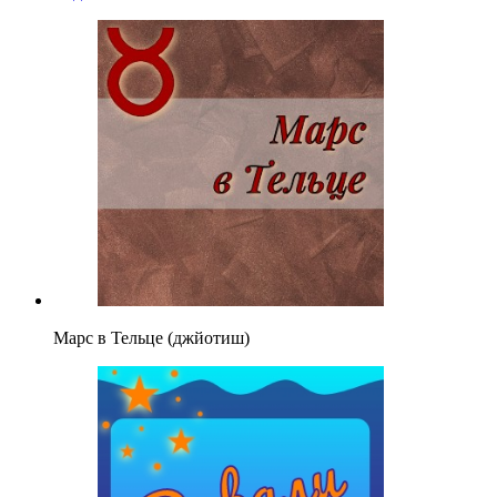
Марс в Тельце (джйотиш)