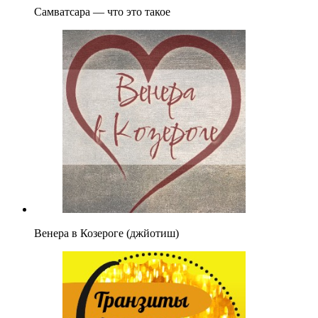
Самватсара — что это такое
Венера в Козероге (джйотиш)