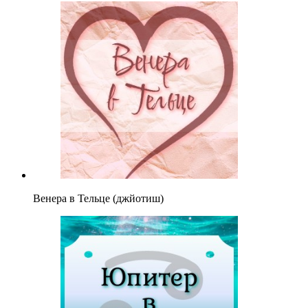
Венера в Тельце (джйотиш)