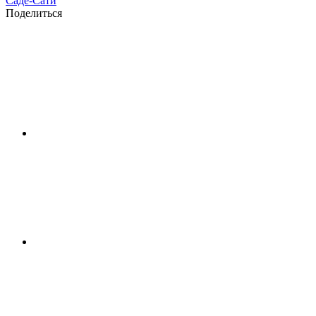
Саде-Сати
Поделиться