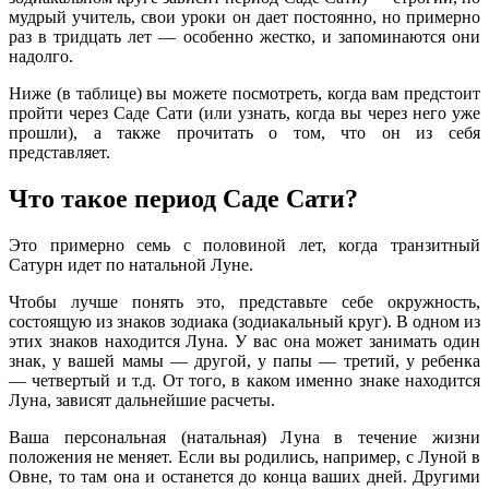
мудрый учитель, свои уроки он дает постоянно, но примерно
раз в тридцать лет — особенно жестко, и запоминаются они
надолго.
Ниже (в таблице) вы можете посмотреть, когда вам предстоит
пройти через Саде Сати (или узнать, когда вы через него уже
прошли), а также прочитать о том, что он из себя
представляет.
Что такое период Саде Сати?
Это примерно семь с половиной лет, когда транзитный
Сатурн идет по натальной Луне.
Чтобы лучше понять это, представьте себе окружность,
состоящую из знаков зодиака (зодиакальный круг). В одном из
этих знаков находится Луна. У вас она может занимать один
знак, у вашей мамы — другой, у папы — третий, у ребенка
— четвертый и т.д. От того, в каком именно знаке находится
Луна, зависят дальнейшие расчеты.
Ваша персональная (натальная) Луна в течение жизни
положения не меняет. Если вы родились, например, с Луной в
Овне, то там она и останется до конца ваших дней. Другими