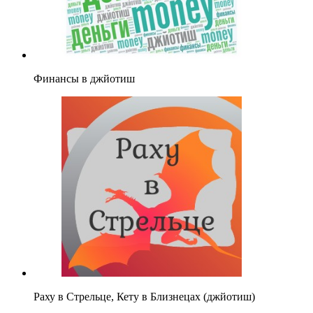
Финансы в джйотиш
Раху в Стрельце, Кету в Близнецах (джйотиш)