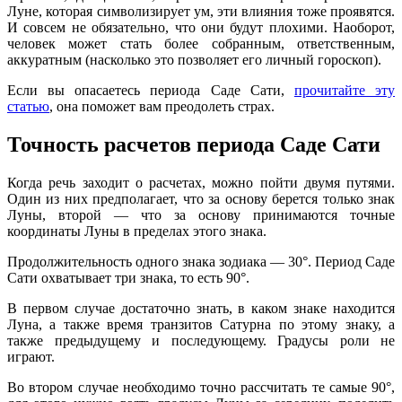
Луне, которая символизирует ум, эти влияния тоже проявятся.
И совсем не обязательно, что они будут плохими. Наоборот,
человек может стать более собранным, ответственным,
аккуратным (насколько это позволяет его личный гороскоп).
Если вы опасаетесь периода Саде Сати,
прочитайте эту
статью
, она поможет вам преодолеть страх.
Точность расчетов периода Саде Сати
Когда речь заходит о расчетах, можно пойти двумя путями.
Один из них предполагает, что за основу берется только знак
Луны, второй — что за основу принимаются точные
координаты Луны в пределах этого знака.
Продолжительность одного знака зодиака — 30°. Период Саде
Сати охватывает три знака, то есть 90°.
В первом случае достаточно знать, в каком знаке находится
Луна, а также время транзитов Сатурна по этому знаку, а
также предыдущему и последующему. Градусы роли не
играют.
Во втором случае необходимо точно рассчитать те самые 90°,