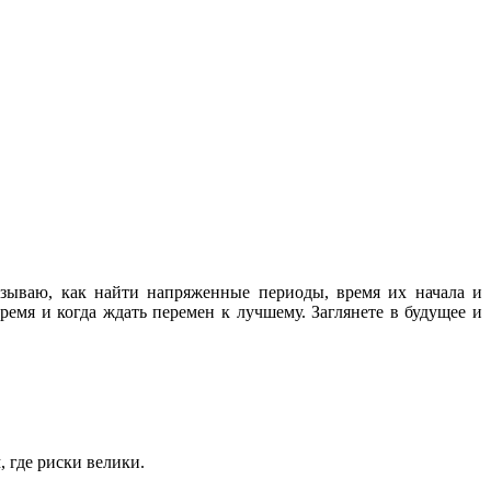
азываю, как найти напряженные периоды, время их начала и
емя и когда ждать перемен к лучшему. Заглянете в будущее и
, где риски велики.