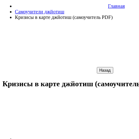
Главная
Самоучители джйотиш
Кризисы в карте джйотиш (самоучитель PDF)
Назад
Кризисы в карте джйотиш (самоучител