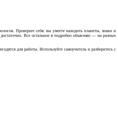
логов. Проверьте себя: вы умеете находить планеты, знаки и
о достаточно. Все остальное я подробно объясняю — на разных
одятся для работы. Используйте самоучитель и разберитесь с