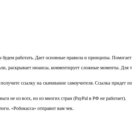
 мы будем работать. Дает основные правила и принципы. Помогает
тали, раскрывает нюансы, комментирует сложные моменты. Для 
олучите ссылку на скачивание самоучителя. Ссылка придет по э
ги не из всех, но из многих стран (PayPal в РФ не работает).
логи. «Робокасса» отправит вам чек.