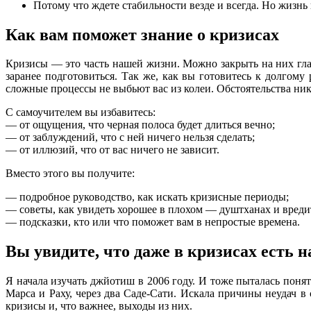
Потому что ждете стабильности везде и всегда. Но жизнь п
Как вам поможет знание о кризисах
Кризисы — это часть нашей жизни. Можно закрыть на них глаз
заранее подготовиться. Так же, как вы готовитесь к долгом
сложные процессы не выбьют вас из колеи. Обстоятельства нико
С самоучителем вы избавитесь:
— от ощущения, что черная полоса будет длиться вечно;
— от заблуждений, что с ней ничего нельзя сделать;
— от иллюзий, что от вас ничего не зависит.
Вместо этого вы получите:
— подробное руководство, как искать кризисные периоды;
— советы, как увидеть хорошее в плохом — душтханах и вреди
— подсказки, кто или что поможет вам в непростые времена.
Вы увидите, что даже в кризисах есть 
Я начала изучать джйотиш в 2006 году. И тоже пыталась понят
Марса и Раху, через два Саде-Сати. Искала причины неудач в 
кризисы и, что важнее, выходы из них.