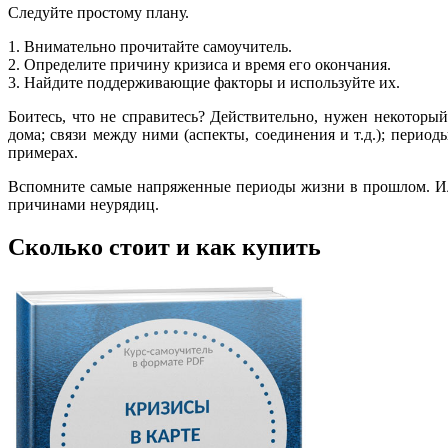
Следуйте простому плану.
1. Внимательно прочитайте самоучитель.
2. Определите причину кризиса и время его окончания.
3. Найдите поддерживающие факторы и используйте их.
Боитесь, что не справитесь? Действительно, нужен некоторы
дома; связи между ними (аспекты, соединения и т.д.); перио
примерах.
Вспомните самые напряженные периоды жизни в прошлом. Или 
причинами неурядиц.
Сколько стоит и как купить