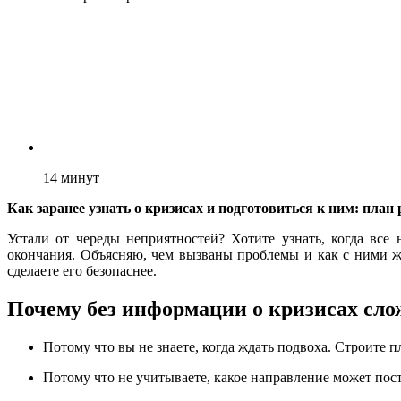
14
минут
Как заранее узнать о кризисах и подготовиться к ним: план
Устали от череды неприятностей? Хотите узнать, когда вс
окончания. Объясняю, чем вызваны проблемы и как с ними жи
сделаете его безопаснее.
Почему без информации о кризисах сл
Потому что вы не знаете, когда ждать подвоха. Строите пл
Потому что не учитываете, какое направление может постр