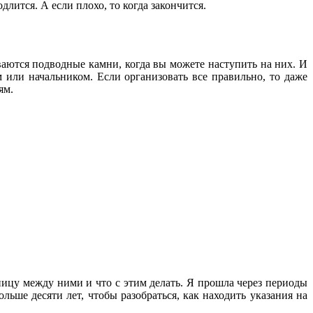
длится. А если плохо, то когда закончится.
ваются подводные камни, когда вы можете наступить на них. И
 или начальником. Если организовать все правильно, то даже
ям.
аницу между ними и что с этим делать. Я прошла через периоды
льше десяти лет, чтобы разобраться, как находить указания на