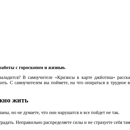
 работы с гороскопом и жизнью.
е наладится? В самоучителе «Кризисы в карте джйотиш» расск
ть. С самоучителем вы поймете, на что опираться в трудное вр
ожно жить
аны, но не думаете, что они нарушатся и все пойдет не так.
адать. Неправильно распределяете силы и не страхуете себя там