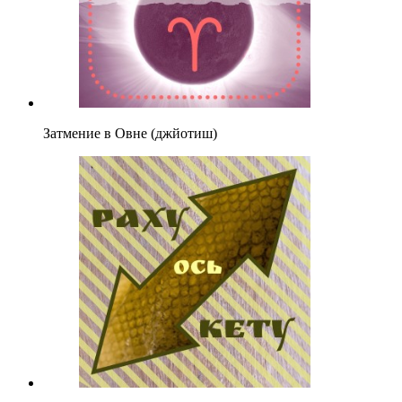
Затмение в Овне (джйотиш)