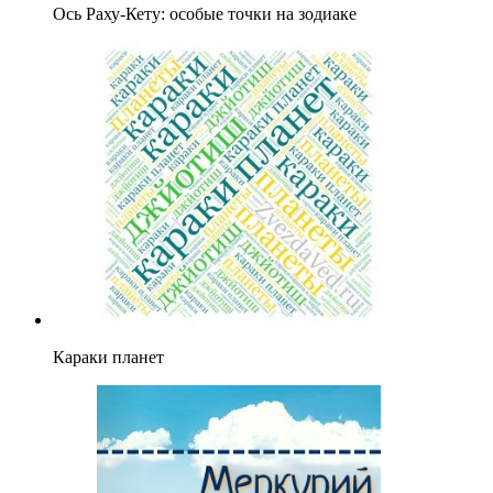
Ось Раху-Кету: особые точки на зодиаке
Караки планет