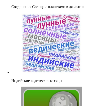
Соединения Солнца с планетами в джйотиш
Индийские ведические месяцы