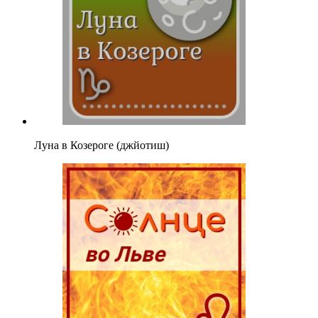
Луна в Козероге (джйотиш)