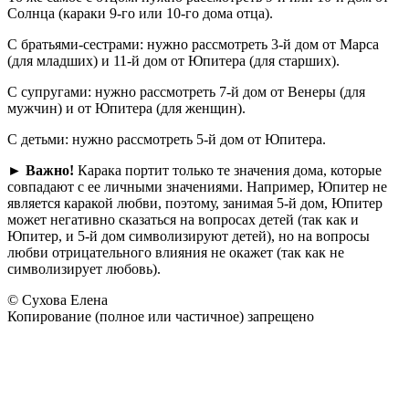
Солнца (караки 9-го или 10-го дома отца).
С братьями-сестрами: нужно рассмотреть 3-й дом от Марса
(для младших) и 11-й дом от Юпитера (для старших).
С супругами: нужно рассмотреть 7-й дом от Венеры (для
мужчин) и от Юпитера (для женщин).
С детьми: нужно рассмотреть 5-й дом от Юпитера.
► Важно!
Карака портит только те значения дома, которые
совпадают с ее личными значениями. Например, Юпитер не
является каракой любви, поэтому, занимая 5-й дом, Юпитер
может негативно сказаться на вопросах детей (так как и
Юпитер, и 5-й дом символизируют детей), но на вопросы
любви отрицательного влияния не окажет (так как не
символизирует любовь).
© Сухова Елена
Копирование (полное или частичное) запрещено