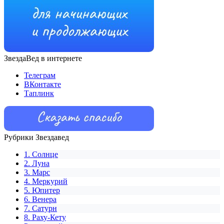
ЗвездаВед в интернете
Телеграм
ВКонтакте
Таплинк
Рубрики Звездавед
1. Солнце
2. Луна
3. Марс
4. Меркурий
5. Юпитер
6. Венера
7. Сатурн
8. Раху-Кету