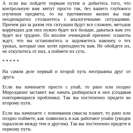
А если вы пойдете первым путем и добьетесь того, что
контрольную вам зачтут просто так, без вашего глубокого
изучения предмета, то на протяжении жизни вы еще
неоднократно столкнетесь с аналогичными ситуациями.
Причем раз за разом эти ситуации будут все сложнее, методов
коррекции для них нужно будет все больше, даваться вам это
будет все труднее. По вполне очевидной причине: планеты
ждут, что вы остановитесь и задумаетесь наконец о тех
уроках, которые они хотят преподнести вам. Не обойдете их,
не откупитесь от них, а поймете их суть.
* * * * *
На самом деле первый и второй путь неотрывны друг от
друга.
Если вы начинаете просто с упай, то рано или поздно
Мироздание заставит вас начать разбираться в них (создавая
повторяющиеся проблемы). Так вы постепенно придете ко
второму пути.
Если вы начинаете с понимания смысла планет, то рано или
поздно поймете, как появились и как работают упайи (увидев
параллели между тем и другим). Так вы постепенно придете к
первому пути.