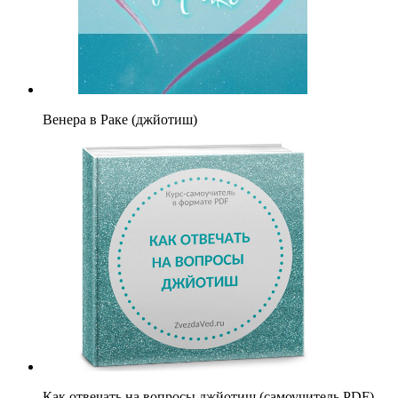
Венера в Раке (джйотиш)
Как отвечать на вопросы джйотиш (самоучитель PDF)