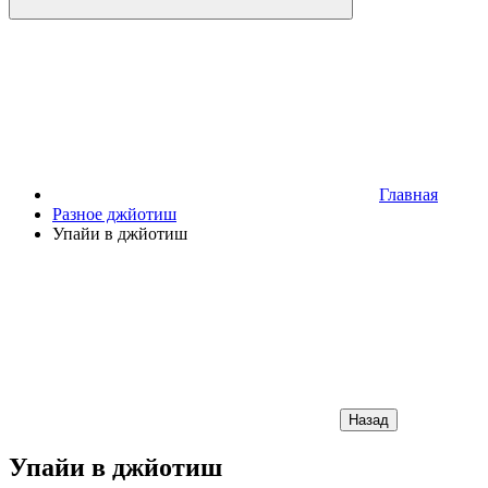
Главная
Разное джйотиш
Упайи в джйотиш
Назад
Упайи в джйотиш