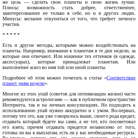
же цель — сделать свои планеты и свою жизнь лучше.
Плюсы: возможность стать добрее, ответственнее,
заинтересованнее не только в себе, но и в других людях.
Минусы: желание откупиться от того, что требует личного
участия.
* * * * *
Есть и другие методы, которыми можно воздействовать на
планеты. Например, внимание к планетам в те дни недели, за
которые они отвечают. Или ношение тех оттенков (в одежде,
аксессуарах), которые принадлежат планетам. Или
выполнение аскез во имя той или иной планеты.
Подробнее об этом можно почитать в статье «
Соответствие
планет дням недели
».
Многие из этих упай (советов для оптимизации жизни) часто
рекомендуются астрологами — как в публичном пространстве
Интернета, так и на личных консультациях. Но подходить к
использованию упай нужно аккуратно и с умом. Во-первых,
потому что это, как уже говорилось выше, своего рода кредит,
отдавать который будете вы сами, а не тот, кто посоветовал
его взять; причем отдавать придется независимо от того,
готовы ли вы к выплатам, есть ли у вас необходимые ресурсы.