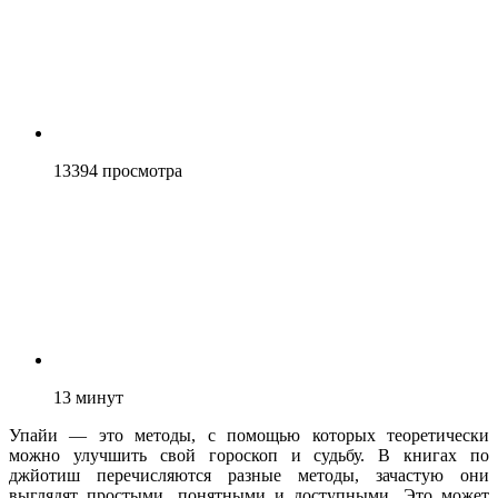
13394
просмотра
13
минут
Упайи — это методы, с помощью которых теоретически
можно улучшить свой гороскоп и судьбу. В книгах по
джйотиш перечисляются разные методы, зачастую они
выглядят простыми, понятными и доступными. Это может