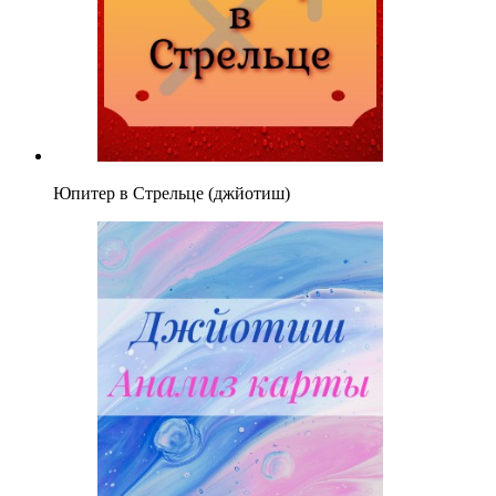
Юпитер в Стрельце (джйотиш)