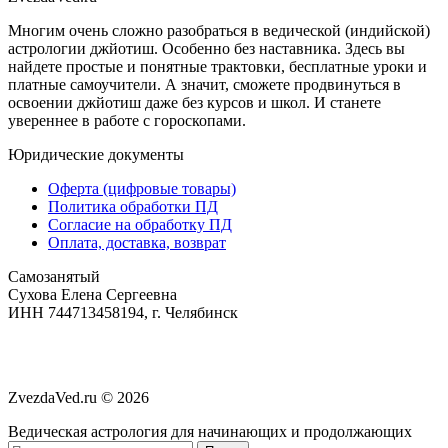
Многим очень сложно разобраться в ведической (индийской)
астрологии джйотиш. Особенно без наставника. Здесь вы
найдете простые и понятные трактовки, бесплатные уроки и
платные самоучители. А значит, сможете продвинуться в
освоении джйотиш даже без курсов и школ. И станете
увереннее в работе с гороскопами.
Юридические документы
Оферта (цифровые товары)
Политика обработки ПД
Согласие на обработку ПД
Оплата, доставка, возврат
Самозанятый
‌Сухова Елена Сергеевна
‌ИНН 744713458194, г. Челябинск
ZvezdaVed.ru ©
2026
Ведическая астрология для начинающих и продолжающих