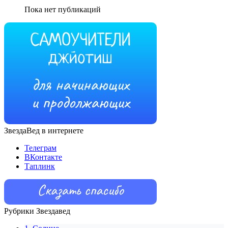
Пока нет публикаций
ЗвездаВед в интернете
Телеграм
ВКонтакте
Таплинк
Рубрики Звездавед